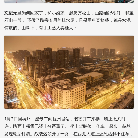
忘记元旦为何回家了，和小姨家一起爬万松山，山路铺得很好，和宝
石山一般， 还做了路旁专用的排水渠，只是用料直接些，都是水泥
铺就的。山脚下，有手工艺人卖糖人：
1月3日回杭州，坐动车到杭州城站，老婆开车来接，晚上七八时
许，路面上积雪已经十分严重了。 坐上驾驶位，倒车，起步，赫然
发现轮胎打滑。战战兢兢开了一路，在西湖大道上还死活刹不住车，