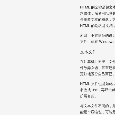
HTML 的全称是超
超媒体，后者可以算是
是用超文本的概念，方
HTML 的别名是文
所以，不管诸位的设计
文件，你在 Windows
文本文件
在计算机世界里，文
件故弄玄虚，甚至还
更好地区分自己而已
HTML 文件也是如此
名改成 .txt，再双
扩展名的。
与文本文件不同的，是
能是个压缩包，可能