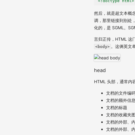
<!doctype html>
然后，就是超文本概
调，那里链接到别处，
化的，是 SGML。
言归正传，HTML 
。这俩英文
<body>
head
HTML 头部，通常内
文档的文件编
文档的额外信
文档的标题
文档的收藏夹
文档的外部、
文档的外部、