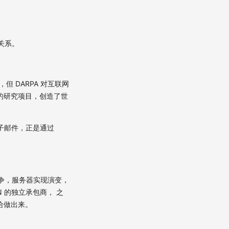
有关系。
但 DARPA 对互联网
支持的研究项目，创造了世
子邮件，正是通过
争，服务器实现演变，
RN 的独立承包商， 之
 给做出来。