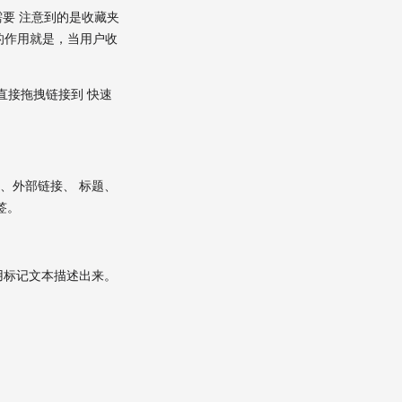
要 注意到的是收藏夹
最初的作用就是，当用户收
直接拖拽链接到 快速
体、外部链接、 标题、
签。
用标记文本描述出来。