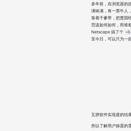
多年前，在浏览器的战
满钵满，有一票牛人
靠着干爹带，把楚国给
范该如何如何，而谁都想跟
Netscape 搞了个
<b
至今日，可以只为一
互拼软件实现度的结
所以了解用户操蛋的需