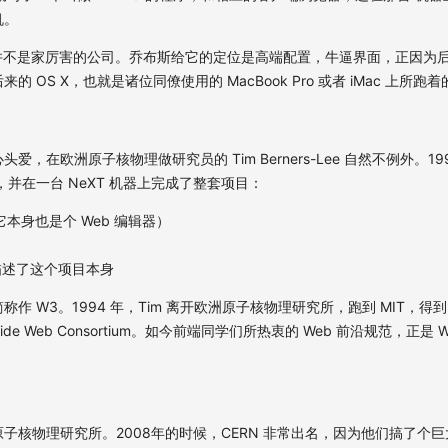
机。
 并不是家厉害的公司。乔布斯给它的定位是高端配置，牛逼界面，正因为
 OS X，也就是诸位同僚使用的 MacBook Pro 或者 iMac 上所跑
，在欧洲原子核物理做研究员的 Tim Berners-Lee 自然不例外。19
 项目，并在一台 NeXT 机器上完成了整套项目：
它本身也是个 Web 编辑器）
描述了这个项目本身
作 W3。1994 年，Tim 离开欧洲原子核物理研究所，跑到 MIT，得到 
 Wide Web Consortium。如今前端同学们所热衷的 Web 前沿规范，正是
洲原子核物理研究所。2008年的时候，CERN 非常出名，因为他们搞了个