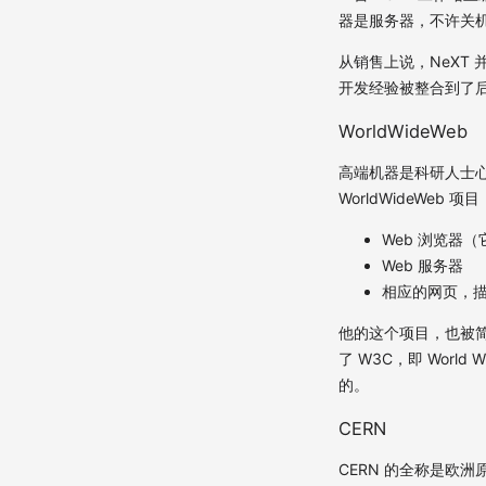
器是服务器，不许关
从销售上说，NeXT
开发经验被整合到了后来的
WorldWideWeb
高端机器是科研人士心头爱
WorldWideWeb
Web 浏览器（
Web 服务器
相应的网页，
他的这个项目，也被简称
了 W3C，即 World
的。
CERN
CERN 的全称是欧