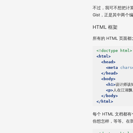
不过，我可不想把计算机
Gist，正是其中两
HTML 框架
所有的 HTML 页面
<!doctype html>
<html>
<head>
<meta
chars
</head>
<body>
<h1>
设计师该知
<p>
人在江湖飘
</body>
</html>
每个 HTML 文档
你想怎样，等等。在我