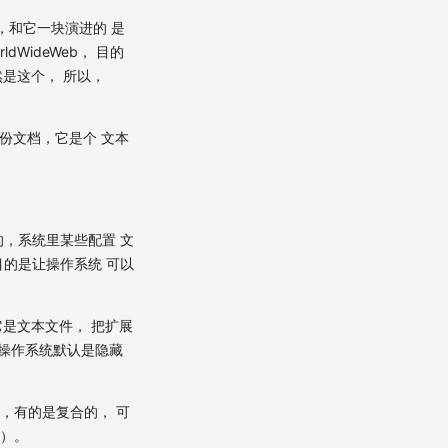
，和它一块演进的 是
ideWeb， 目的
然是这个， 所以，
一份文档，它是个 文本
，系统里某些配置 文
的是让操作系统 可以
，它是文本文件， 把扩展
， 操作系统默认是隐藏
式，有的是复合的， 可
？）。