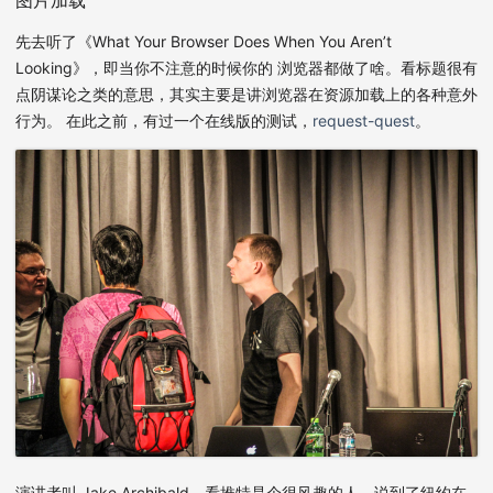
先去听了《What Your Browser Does When You Aren’t
Looking》，即当你不注意的时候你的 浏览器都做了啥。看标题很有
点阴谋论之类的意思，其实主要是讲浏览器在资源加载上的各种意外
行为。 在此之前，有过一个在线版的测试，
request-quest
。
演讲者叫 Jake Archibald，看推特是个很风趣的人，说到了纽约在