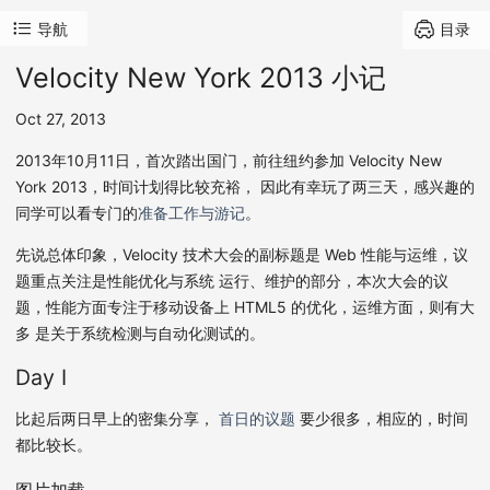
导航
目录
Velocity New York 2013 小记
Oct 27, 2013
2013年10月11日，首次踏出国门，前往纽约参加 Velocity New
York 2013，时间计划得比较充裕， 因此有幸玩了两三天，感兴趣的
同学可以看专门的
准备工作与游记
。
先说总体印象，Velocity 技术大会的副标题是 Web 性能与运维，议
题重点关注是性能优化与系统 运行、维护的部分，本次大会的议
题，性能方面专注于移动设备上 HTML5 的优化，运维方面，则有大
多 是关于系统检测与自动化测试的。
Day I
比起后两日早上的密集分享，
首日的议题
要少很多，相应的，时间
都比较长。
图片加载